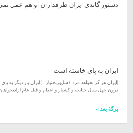
دستور گاندی ایران طرفداران او هم عمل نمی 
ایران به پای خاسته است
(ایران هر گز نخواهد مرد .) شاپوربختیار. ( ایران بار دیگر به 
درون چهل سال جنایت و کشتار و اعدام و قتل عام ازادیخواهان ا
برگهٔ بعد »