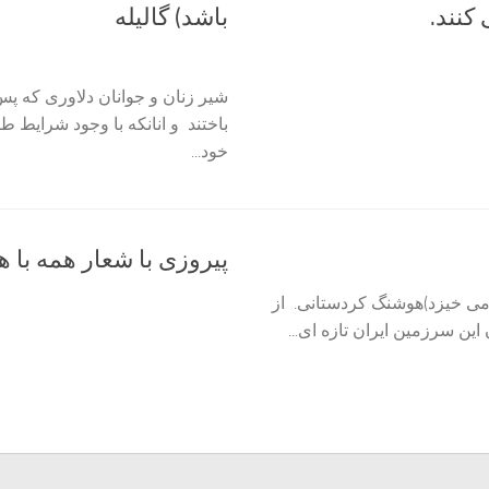
کنند.
باشد)
شیر زنان و جوانان دلاوری که پس 
باختند و انانکه با وجود شرایط 
خود...
پیروزی با شعار همه با ه
پای می خیزد)هوشنگ کردستانی. از
ین سرزمین ايران تازه ای...