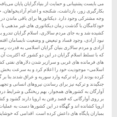
می بایست پشتیبانی و حمایت از بنیادگرایان پایان می‌یاف
بکارگیری زور، بازداشت، شکنجه و اعدام آزادیخواهان، خو
وجه مشترکی وجود دارد. دیکتاتورها برای باقی ماندن در 
خودکامگان.با گذشت زمان دیکتاتوری های غیر مذهبی یا ب
کشیده شد و به جای مردم سالاری، اسلام گرایان تندرو ب
نبود آزادی، وجود فساد و تبعیض و وضعیت نابسامان اقت
آزادی و مردم سالاری بنیان گرایان اسلامی به قدرت رس
که با تسلط اسلام گرایان در این دو کشور که اکثریت آن
های فرمانده های غربی و سرازیر شدن دلارهای نفتی کشو
اسلامی» موجودیت خود را اعلام کرد و به سرعت بخش های
کرده بودند از راه ترکیه وارد سوریه و عراق شدند.بنا بر
جنگیدند و ترکیه نیز برای رساندن نیروهای انسانی و ت
آوارگان به کشورهای همجوار، بهم ریختگی و شرایط دردنا
بر روی آوارگانی که قصد رفتن به اروپا دارند گشود و کش
اروپا کشانده اند و گهگاه در این کشورها دست به عملیا
بمباران پایگاه های داعش کرده است. اقدامی که خوشایند