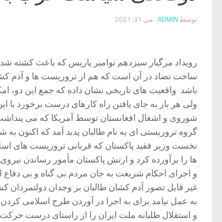
توسط
ADMIN
·
می 31, 2021
ساخت.تضاد در آن است که هم از تروریست ها و آدم کش
باشد. واقعیت های تاریخی نشان داده که جمع این دو، ا
ولی هر بار به جای یافتن راه کارهای درست برخورد با ا
شوروی و اشغال افغانستان توسط آمریکا که می پنداشت 
گروه تروریستی ای به نام طالبان پدید آمد که اکنون به 
نخست وزیر فقید پاکستان که قربانی تروریست های اسلامی
ها را برآورده کرد و ارتش پاکستان مأمور رساندن نیروی
و اجرای احکام شریعت به جان مردم بی گناه و بی دفاع اف
غیر قابل تصور آدم کشان طالبان بر وجدان دولتمردان کش
به عمل نیامد.برای به اجرا در آوردن طرح اسلامی کردن 
و استقلال طلبانه ملت ایران را از راستای درست حرکت