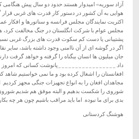
آزاد سوریه» امیدوار هستند.حدود دو سال پیش هنگامی 
هوایی به آن کشور در دستور کار قدرت های غربی قرار گر
اکثریت نمایندگان مجلس فرانسه و سناتورها و افکار ع
مجلس عوام با شرکت انگلستان در جنگ مخالفت کرد، همچ
پشتیبانی یا دست کم سکوت قدرت های بزرگ غربی نسبت به
اگر در گوشه ای از آن ناامنی وجود داشته باشد، سایر نقا
جان میلیون ها انسان بیگناه را گرفته و خواهد گرفت دارن
افغانستان را اشغال کرده بود و ما نمی خواستیم شاهد کن
مجاهدان افغان را به انواع تجهیزات جنگی مجهز کردیم. ا
شوروی را شکست بدهیم و البته موفق هم شدیم.شوروی میلی
بدی برای ما نبوده. اما باید مراقب باشیم چون هر چه بکار
هوشنگ کردستانی