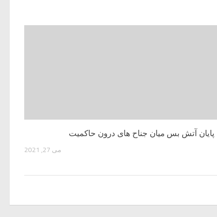
پایان آتش بس میان جناح های درون حاکمیت
می 27, 2021