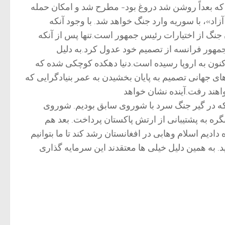
که بعداً روشن شد دروغ بود- مطرح شد و امکان حمله
د»، با سوریه وارد جنگ خواهد شد. با وجود آنکه
نگ از اختیارات رئیس جمهور است.تنها پس از آنکه
هور فرانسه از تصمیم خود عدول کرد.به دلیل
نون به اروپا رسیده است.دنیا دهکده کوچکی شده که
های جهانی تصمیم به پایان بخشیدن به عمر بنیادگرایی که
واهند رفت.آینده نشان خواهد
 پیش خودمان به وجود آوردیم. زمانی که در گیر جنگ سرد با شوروی سابق بودیم. شوروی
گره به پشتیبانی از ارتش پاکستان پرداخت. بعد هم
دیم اسلام وهابی در افغانستان رشد کند تا ما بتوانیم
. به همین دلیل خیلی ها معتقدند این سرمایه گذاری