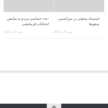
استبداد مذهبی در سراشیبی
«نه» حماسی مردم به نمایش
سقوط
انتخابات فرمایشی
می 25, 2021
می 24, 2021