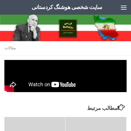
سایت شخصی هوشنگ کردستانی
Skip to content
مقالات
پریشان‌گویی های یک مستبد در مانده
توسط
ADMIN
·
اکتبر 8, 2022
مطالب مرتبط