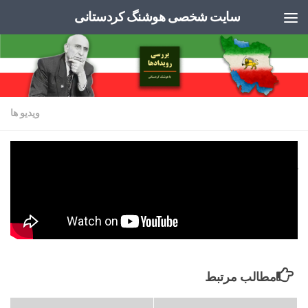
سایت شخصی هوشنگ کردستانی
Skip to content
ویدیو ها
وح، چه‌ نیروی شگرف انگیزی است، دست هایی
که بهم پیوسته است
توسط
ADMIN
·
اکتبر 22, 2022
مطالب مرتبط