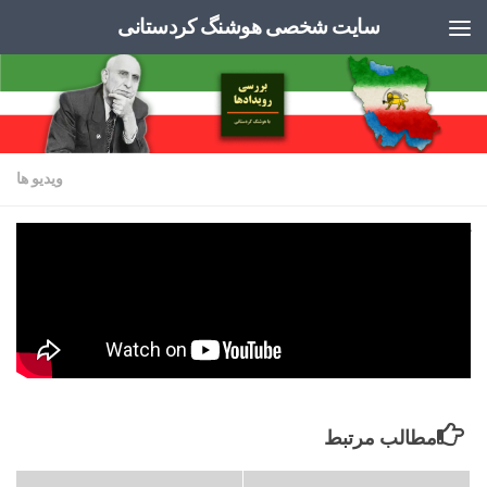
سایت شخصی هوشنگ کردستانی
Skip to content
ویدیو ها
کودتا های پس از انقلاب مشروطه چرا و برای
چه اتفاق افتاده اند؟
توسط
ADMIN
·
سپتامبر 1, 2023
مطالب مرتبط