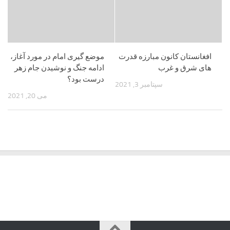
افغانستان کانون مبارزه قدرت
موضع گیری امام در مورد آغاز،
های شرق و غرب
ادامه جنگ و نوشیدن جام زهر
درست بود؟
سپتامبر 3, 2021
می 20, 2021