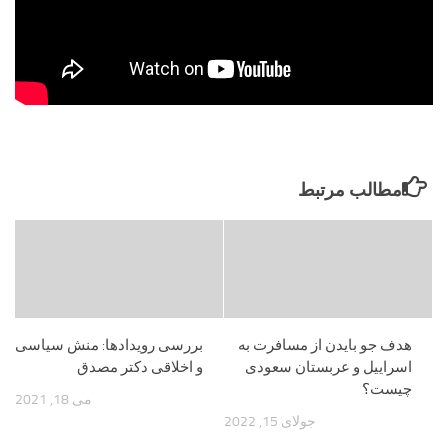
مطالب مرتبط
هدف جو بایدن از مسافرت به
بررسی رویدادها: منش سیاسی
اسراییل و عربستان سعودی
و اخلاقی دکتر مصدق
چیست؟
می 18, 2021
جولای 15, 2022